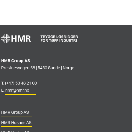
HMR Group AS
Prestnesvegen 68 | 5450 Sunde | Norge
T. (+47) 53 48 21 00
E.
hmr@hmr.no
HMR Group AS
HMR Husnes AS